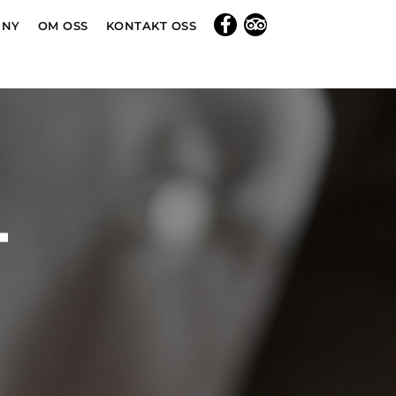
ENY
OM OSS
KONTAKT OSS
T