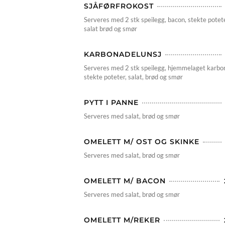
SJÅFØRFROKOST
Serveres med 2 stk speilegg, bacon, stekte potet
salat brød og smør
KARBONADELUNSJ
Serveres med 2 stk speilegg, hjemmelaget karbo
stekte poteter, salat, brød og smør
PYTT I PANNE
Serveres med salat, brød og smør
OMELETT M/ OST OG SKINKE
Serveres med salat, brød og smør
OMELETT M/ BACON
Serveres med salat, brød og smør
OMELETT M/REKER