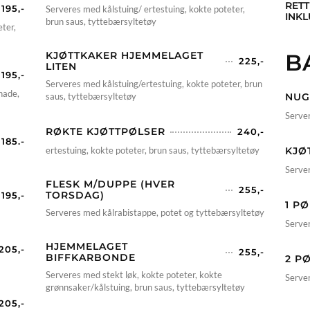
RETT
195,-
Serveres med kålstuing/ ertestuing, kokte poteter,
INKL
brun saus, tyttebærsyltetøy
eter,
KJØTTKAKER HJEMMELAGET
B
225,-
LITEN
195,-
Serveres med kålstuing/ertestuing, kokte poteter, brun
nade,
saus, tyttebærsyltetøy
NUG
Server
RØKTE KJØTTPØLSER
240,-
185.-
ertestuing, kokte poteter, brun saus, tyttebærsyltetøy
KJØ
Server
FLESK M/DUPPE (HVER
255,-
TORSDAG)
195,-
1 P
Serveres med kålrabistappe, potet og tyttebærsyltetøy
Serve
HJEMMELAGET
205,-
255,-
BIFFKARBONDE
2 P
Serveres med stekt løk, kokte poteter, kokte
Serve
grønnsaker/kålstuing, brun saus, tyttebærsyltetøy
205,-