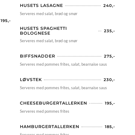
HUSETS LASAGNE
240,-
Serveres med salat, brød og smør
195,-
HUSETS SPAGHETTI
235,-
BOLOGNESE
Serveres med salat, brød og smør
BIFFSNADDER
275,-
Serveres med pommes frites, salat, bearnaise saus
LØVSTEK
230,-
Serveres med pommes frites, salat, bearnaise saus
CHEESEBURGERTALLERKEN
195,-
Serveres med pommes frites
HAMBURGERTALLERKEN
185,-
Serveres med pommes frites