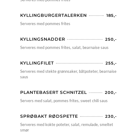
KYLLINGBURGERTALERKEN
185,-
Serveres med pommes frites
KYLLINGSNADDER
250,-
Serveres med pommes frites, salat, bearnaise saus
KYLLINGFILET
255,-
Serveres med stekte grønnsaker, båtpoteter, bearnaise
saus
PLANTEBASERT SCHNITZEL
200,-
Servers med salat, pommes frites, sweet chili saus
SPRØBAKT RØDSPETTE
230,-
Serveres med kokte poteter, salat, remulade, smeltet
smør