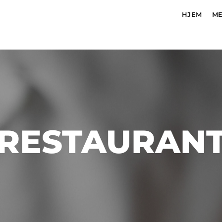
HJEM
M
RESTAURAN