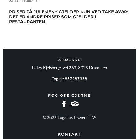
Saft er inkludert.
PRISER PÅ JULEMENY GJELDER KUN VED TAKE AWAY.
DET ER ANDRE PRISER SOM GJELDER I
RESTAURANTEN.
ADRESSE
Betzy Kjelsbergs vei 263, 3028 Drammen
Org.nr: 957987338
FØG OSS GJERNE
© 2026 Laget av
Power IT AS
KONTAKT