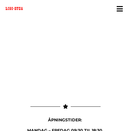
ÅPNINGSTIDER
:
MANDAG – FREDAG 09:30 TIL 18:30