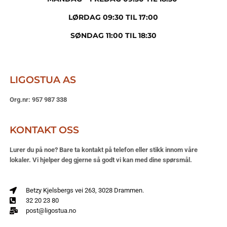
LØRDAG 09:30 TIL
17:00
SØNDAG 11:00 TIL 18:30
LIGOSTUA AS
Org.nr: 957 987 338
KONTAKT OSS
Lurer du på noe? Bare ta kontakt på telefon eller stikk innom våre
lokaler.
Vi hjelper deg gjerne så godt vi kan med dine spørsmål.
Betzy Kjelsbergs vei 263, 3028 Drammen.
32 20 23 80
post@ligostua.no